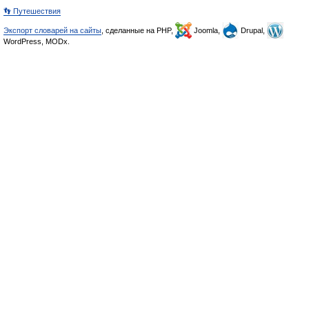
👣 Путешествия
Экспорт словарей на сайты
, сделанные на PHP,
Joomla,
Drupal,
WordPress, MODx.