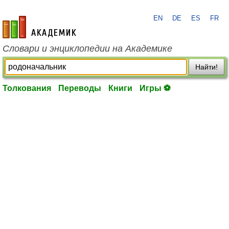
EN
DE
ES
FR
academic.ru
Словари и энциклопедии на Академике
Найти!
Толкования
Переводы
Книги
Игры ⚽